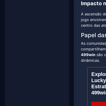
Impacto 
A ascensão 
jogo envolven
centro das at
Papel da
As comunidad
compartilham 
499win
são c
dinâmicas.
Explo
Lucky
Estra
499wi