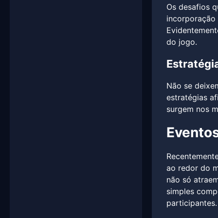
Os desafios 
incorporação 
Evidentement
do jogo.
Estratégi
Não se deixem
estratégias a
surgem nos mo
Eventos
Recentement
ao redor do 
não só atrae
simples compe
participantes.