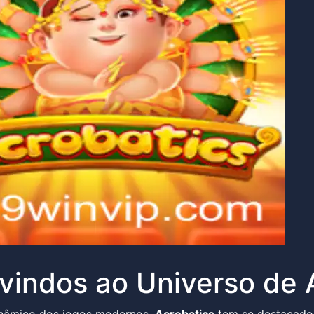
indos ao Universo de 