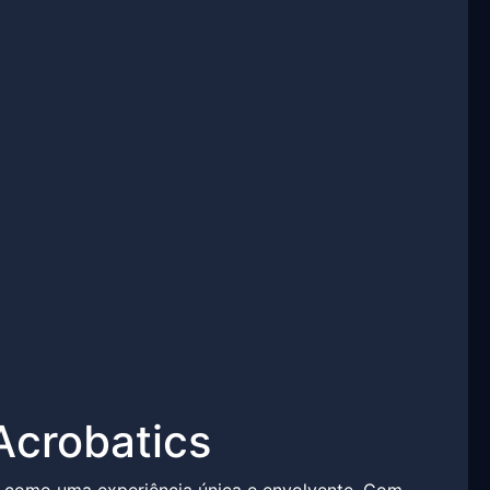
Acrobatics