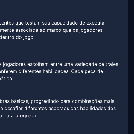
centes que testam sua capacidade de executar
mente associada ao marco que os jogadores
dentro do jogo.
 jogadores escolham entre uma variedade de trajes
nferem diferentes habilidades. Cada peça de
ático.
bras básicas, progredindo para combinações mais
 desafiar diferentes aspectos das habilidades dos
 para progredir.