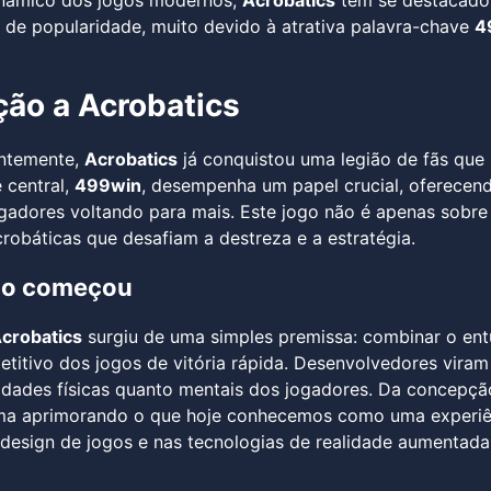
inâmico dos jogos modernos,
Acrobatics
tem se destacado 
de popularidade, muito devido à atrativa palavra-chave
4
ção a Acrobatics
ntemente,
Acrobatics
já conquistou uma legião de fãs qu
 central,
499win
, desempenha um papel crucial, oferecen
adores voltando para mais. Este jogo não é apenas sobre
crobáticas que desafiam a destreza e a estratégia.
do começou
crobatics
surgiu de uma simples premissa: combinar o en
titivo dos jogos de vitória rápida. Desenvolvedores viram
lidades físicas quanto mentais dos jogadores. Da concepçã
uma aprimorando o que hoje conhecemos como uma experiên
design de jogos e nas tecnologias de realidade aumentada 