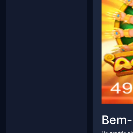
Bem-v