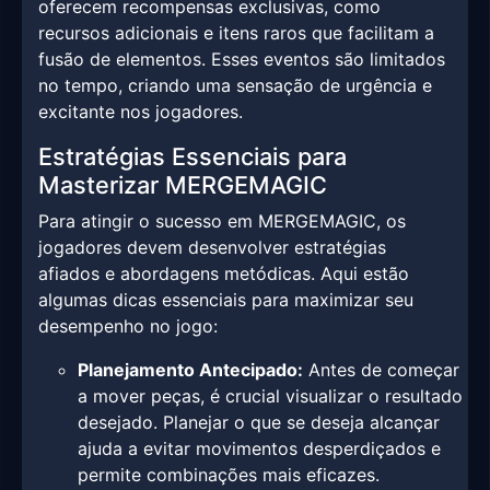
oferecem recompensas exclusivas, como
recursos adicionais e itens raros que facilitam a
fusão de elementos. Esses eventos são limitados
no tempo, criando uma sensação de urgência e
excitante nos jogadores.
Estratégias Essenciais para
Masterizar MERGEMAGIC
Para atingir o sucesso em MERGEMAGIC, os
jogadores devem desenvolver estratégias
afiados e abordagens metódicas. Aqui estão
algumas dicas essenciais para maximizar seu
desempenho no jogo:
Planejamento Antecipado:
Antes de começar
a mover peças, é crucial visualizar o resultado
desejado. Planejar o que se deseja alcançar
ajuda a evitar movimentos desperdiçados e
permite combinações mais eficazes.