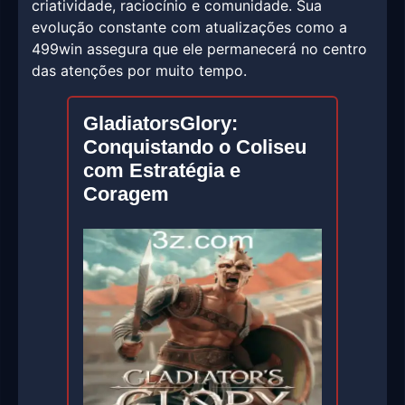
criatividade, raciocínio e comunidade. Sua
evolução constante com atualizações como a
499win assegura que ele permanecerá no centro
das atenções por muito tempo.
GladiatorsGlory:
Conquistando o Coliseu
com Estratégia e
Coragem