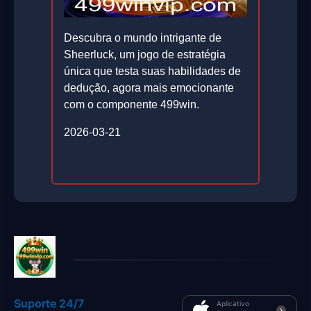
Descubra o mundo intrigante de
Sheerluck, um jogo de estratégia
única que testa suas habilidades de
dedução, agora mais emocionante
com o componente 499win.
2026-03-21
Suporte 24/7
Aplicativo