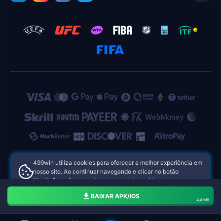
499win utiliza cookies para oferecer a melhor experiência em
nosso site. Ao continuar navegando e clicar no botão
“Aceito”, você concorda com o uso de cookies.
499win Cassinos Online nas Filipinas
Aceito
BAIXAR APK/IOS
4,4 MB