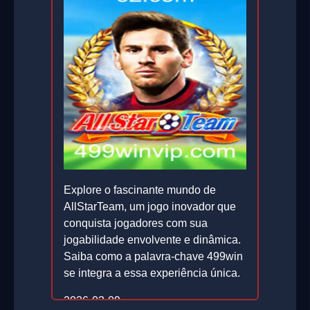
Explore o fascinante mundo de
AllStarTeam, um jogo inovador que
conquista jogadores com sua
jogabilidade envolvente e dinâmica.
Saiba como a palavra-chave 499win
se integra a essa experiência única.
2026-03-09