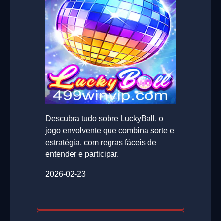
Descubra tudo sobre LuckyBall, o
jogo envolvente que combina sorte e
estratégia, com regras fáceis de
entender e participar.
2026-02-23