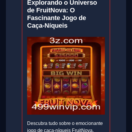
Explorando o Universo
de FruitNova: O
Fascinante Jogo de
Caça-Níqueis
Descubra tudo sobre o emocionante
jogo de caça-níqueis FruitNova.