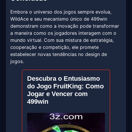
Embora o universo dos jogos sempre evolua,
WildAce e seu mecanismo único de 499win
demonstram como a inovação pode transformar
a maneira como os jogadores interagem com o
mundo virtual. Com sua mistura de estratégia,
cooperação e competição, ele promete
estabelecer novas tendências no design de
jogos.
Descubra o Entusiasmo
do Jogo FruitKing: Como
Jogar e Vencer com
499win