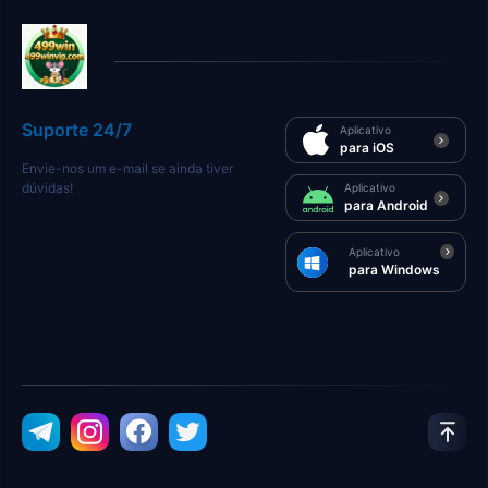
Suporte 24/7
Aplicativo
para iOS
Envie-nos um e-mail se ainda tiver
dúvidas!
Aplicativo
para Android
Aplicativo
para Windows