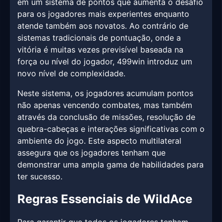
em um sistema de pontos que aumenta o desafio
para os jogadores mais experientes enquanto
atende também aos novatos. Ao contrário de
sistemas tradicionais de pontuação, onde a
vitória é muitas vezes previsível baseada na
força ou nível do jogador, 499win introduz um
novo nível de complexidade.
Neste sistema, os jogadores acumulam pontos
não apenas vencendo combates, mas também
através da conclusão de missões, resolução de
quebra-cabeças e interações significativas com o
ambiente do jogo. Este aspecto multilateral
assegura que os jogadores tenham que
demonstrar uma ampla gama de habilidades para
ter sucesso.
Regras Essenciais de WildAce