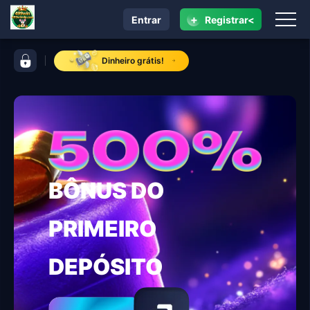
+
Entrar
Registrar<
navegação 499win
barra de controle 499win
Dinheiro grátis!
BÔNUS DO
PRIMEIRO
DEPÓSITO