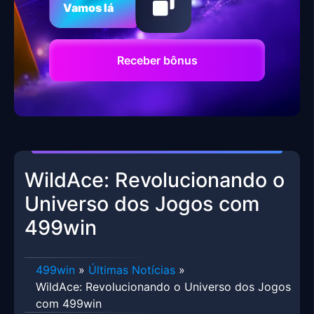
Vamos lá
Receber bônus
WildAce: Revolucionando o
Universo dos Jogos com
499win
499win
»
Últimas Notícias
»
WildAce: Revolucionando o Universo dos Jogos
com 499win