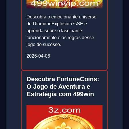
Descubra o emocionante universo
de DiamondExplosion7sSE e
aprenda sobre o fascinante
funcionamento e as regras desse
jogo de sucesso.
2026-04-06
Descubra FortuneCoins:
O Jogo de Aventura e
Estratégia com 499win