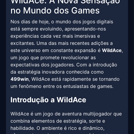
WildAce: A Nova Sensação
no Mundo dos Games
Nos dias de hoje, o mundo dos jogos digitais
está sempre evoluindo, apresentando-nos
experiências cada vez mais imersivas e
excitantes. Uma das mais recentes adições a
este universo em constante expansão é
WildAce
,
um jogo que promete revolucionar as
expectativas dos jogadores. Com a introdução
da estratégia inovadora conhecida como
499win
, WildAce está rapidamente se tornando
um fenômeno entre os entusiastas de games.
Introdução a WildAce
WildAce é um jogo de aventura multijogador que
combina elementos de estratégia, sorte e
habilidade. O ambiente é rico e dinâmico,