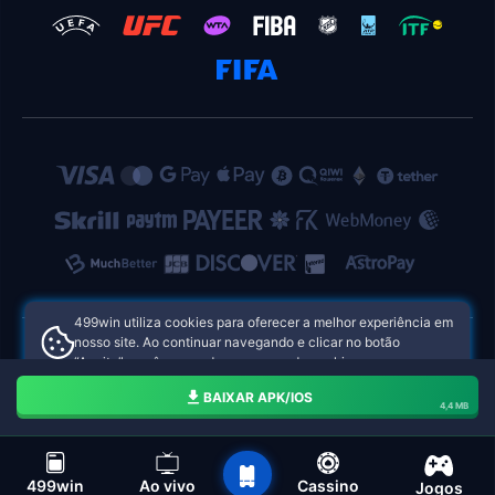
499win utiliza cookies para oferecer a melhor experiência em
nosso site. Ao continuar navegando e clicar no botão
“Aceito”, você concorda com o uso de cookies.
499win Cassinos Online nas Filipinas
Aceito
BAIXAR APK/IOS
4,4 MB
barra de navegação do 499win
499win
Ao vivo
Cassino
Jogos