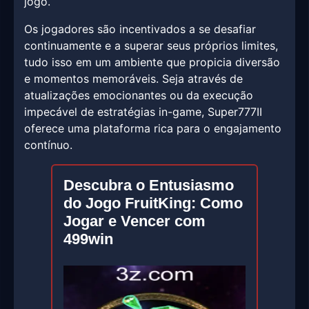
jogo.
Os jogadores são incentivados a se desafiar
continuamente e a superar seus próprios limites,
tudo isso em um ambiente que propicia diversão
e momentos memoráveis. Seja através de
atualizações emocionantes ou da execução
impecável de estratégias in-game, Super777II
oferece uma plataforma rica para o engajamento
contínuo.
Descubra o Entusiasmo
do Jogo FruitKing: Como
Jogar e Vencer com
499win