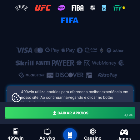
499win utiliza cookies para oferecer a melhor experiência em
nosso site. Ao continuar navegando e clicar no botão
“Aceito”, você concorda com o uso de cookies.
499win Cassinos Online nas Filipinas
Aceito
BAIXAR APK/IOS
4,4 MB
barra de navegação do 499win
499win
Ao vivo
Cassino
Jogos