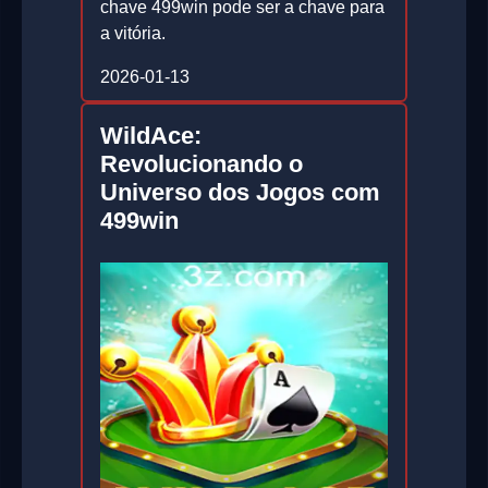
chave 499win pode ser a chave para
a vitória.
2026-01-13
WildAce:
Revolucionando o
Universo dos Jogos com
499win