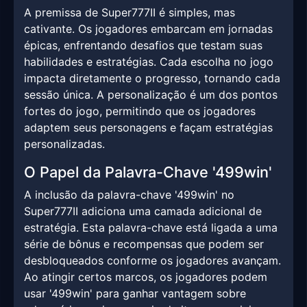
A premissa de Super777II é simples, mas
cativante. Os jogadores embarcam em jornadas
épicas, enfrentando desafios que testam suas
habilidades e estratégias. Cada escolha no jogo
impacta diretamente o progresso, tornando cada
sessão única. A personalização é um dos pontos
fortes do jogo, permitindo que os jogadores
adaptem seus personagens e façam estratégias
personalizadas.
O Papel da Palavra-Chave '499win'
A inclusão da palavra-chave '499win' no
Super777II adiciona uma camada adicional de
estratégia. Esta palavra-chave está ligada a uma
série de bônus e recompensas que podem ser
desbloqueados conforme os jogadores avançam.
Ao atingir certos marcos, os jogadores podem
usar '499win' para ganhar vantagem sobre