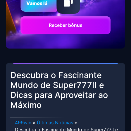
Vamos lá
Receber bônus
Descubra o Fascinante
Mundo de Super777II e
Dicas para Aproveitar ao
Máximo
499win
»
Últimas Notícias
»
Descubra o Fascinante Mundo de Super777II e