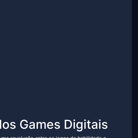
s Games Digitais