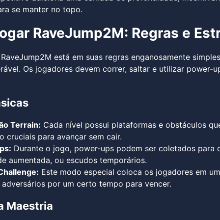
ara se manter no topo.
ogar RaveJump2M: Regras e Estr
 RaveJump2M está em suas regras enganosamente simples
erável. Os jogadores devem correr, saltar e utilizar power-
sicas
o Terrain:
Cada nível possui plataformas e obstáculos que
o cruciais para avançar sem cair.
ps:
Durante o jogo, power-ups podem ser coletados para co
de aumentada, ou escudos temporários.
hallenge:
Este modo especial coloca os jogadores em um 
e adversários por um certo tempo para vencer.
a Maestria