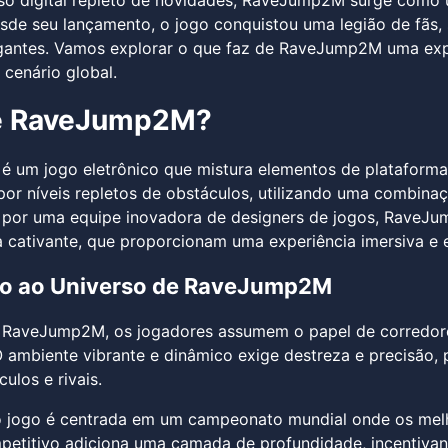
o digital repleto de novidades, RaveJump2M surge como u
esde seu lançamento, o jogo conquistou uma legião de fãs,
igantes. Vamos explorar o que faz de RaveJump2M uma expe
 cenário global.
é RaveJump2M?
um jogo eletrônico que mistura elementos de plataformas
or níveis repletos de obstáculos, utilizando uma combinaçã
por uma equipe inovadora de designers de jogos, RaveJum
ra cativante, que proporcionam uma experiência imersiva e
ão ao Universo de RaveJump2M
RaveJump2M, os jogadores assumem o papel de corredores
 O ambiente vibrante e dinâmico exige destreza e precisão
ulos e rivais.
do jogo é centrada em um campeonato mundial onde os mel
etitivo adiciona uma camada de profundidade, incentivan