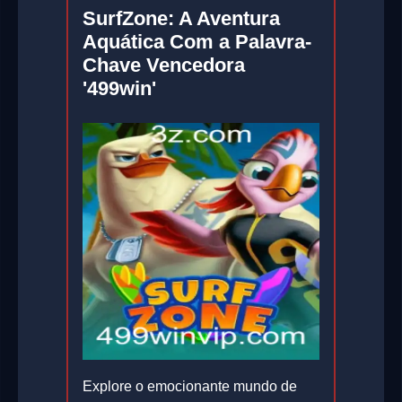
SurfZone: A Aventura
Aquática Com a Palavra-
Chave Vencedora
'499win'
Explore o emocionante mundo de