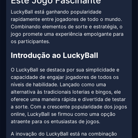
Este Jogo Fascinante
LuckyBall está ganhando popularidade
rapidamente entre jogadores de todo o mundo.
Combinando elementos de sorte e estratégia, o
jogo promete uma experiência empolgante para
os participantes.
Introdução ao LuckyBall
O LuckyBall se destaca por sua simplicidade e
capacidade de engajar jogadores de todos os
níveis de habilidade. Lançado como uma
alternativa às tradicionais loterias e bingos, ele
oferece uma maneira rápida e divertida de testar
a sorte. Com a crescente popularidade dos jogos
online, LuckyBall se firmou como uma opção
atraente para os entusiastas de jogos.
A inovação do LuckyBall está na combinação