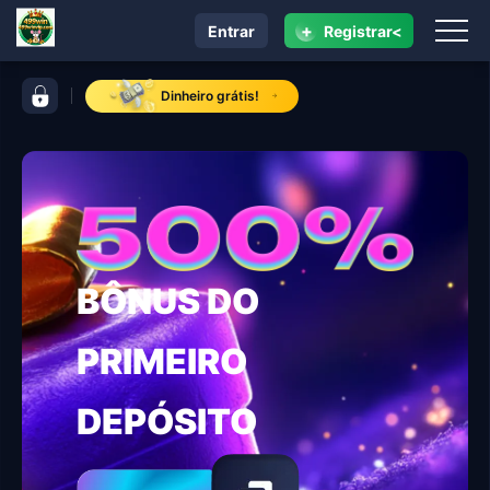
+
Entrar
Registrar<
navegação 499win
barra de controle 499win
Dinheiro grátis!
BÔNUS DO
PRIMEIRO
DEPÓSITO