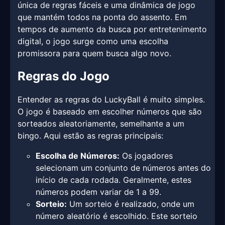
única de regras fáceis e uma dinâmica de jogo
que mantém todos na ponta do assento. Em
tempos de aumento da busca por entretenimento
digital, o jogo surge como uma escolha
promissora para quem busca algo novo.
Regras do Jogo
Entender as regras do LuckyBall é muito simples.
O jogo é baseado em escolher números que são
sorteados aleatoriamente, semelhante a um
bingo. Aqui estão as regras principais:
Escolha de Números:
Os jogadores
selecionam um conjunto de números antes do
início de cada rodada. Geralmente, estes
números podem variar de 1 a 99.
Sorteio:
Um sorteio é realizado, onde um
número aleatório é escolhido. Este sorteio