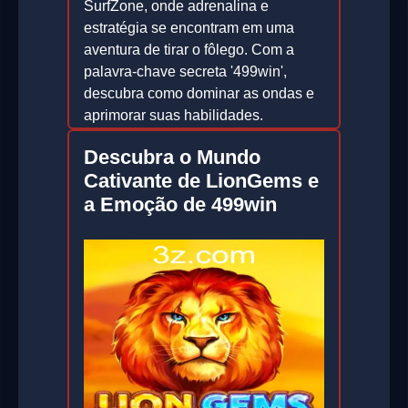
SurfZone, onde adrenalina e
estratégia se encontram em uma
aventura de tirar o fôlego. Com a
palavra-chave secreta '499win',
descubra como dominar as ondas e
aprimorar suas habilidades.
2026-02-19
Descubra o Mundo
Cativante de LionGems e
a Emoção de 499win