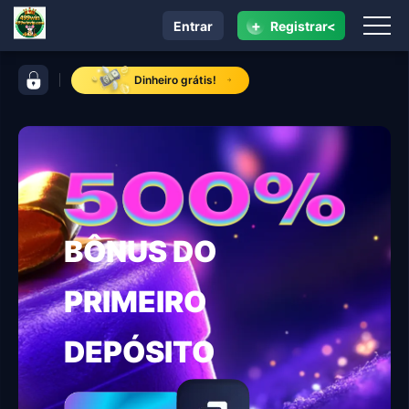
+
Entrar
Registrar<
navegação 499win
barra de controle 499win
Dinheiro grátis!
BÔNUS DO
PRIMEIRO
DEPÓSITO