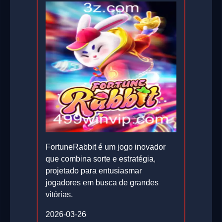
FortuneRabbit é um jogo inovador
que combina sorte e estratégia,
projetado para entusiasmar
jogadores em busca de grandes
vitórias.
2026-03-26