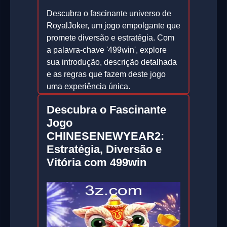
Descubra o fascinante universo de
RoyalJoker, um jogo empolgante que
promete diversão e estratégia. Com
a palavra-chave '499win', explore
sua introdução, descrição detalhada
e as regras que fazem deste jogo
uma experiência única.
2026-03-30
Descubra o Fascinante
Jogo
CHINESENEWYEAR2:
Estratégia, Diversão e
Vitória com 499win