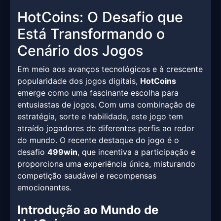
HotCoins: O Desafio que
Está Transformando o
Cenário dos Jogos
Em meio aos avanços tecnológicos e à crescente
popularidade dos jogos digitais,
HotCoins
emerge como uma fascinante escolha para
entusiastas de jogos. Com uma combinação de
estratégia, sorte e habilidade, este jogo tem
atraído jogadores de diferentes perfis ao redor
do mundo. O recente destaque do jogo é o
desafio
499win
, que incentiva a participação e
proporciona uma experiência única, misturando
competição saudável e recompensas
emocionantes.
Introdução ao Mundo de