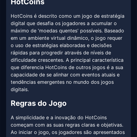
HotCoins
HotCoins é descrito como um jogo de estratégia
digital que desafia os jogadores a acumular o
máximo de 'moedas quentes' possíveis. Baseado
em um ambiente virtual dinâmico, o jogo requer
o uso de estratégias elaboradas e decisões
rápidas para progredir através de níveis de
dificuldade crescentes. A principal característica
que diferencia HotCoins de outros jogos é a sua
capacidade de se alinhar com eventos atuais e
tendências emergentes no mundo dos jogos
digitais.
Regras do Jogo
A simplicidade e a inovação do HotCoins
começam com as suas regras claras e objetivas.
Ao iniciar o jogo, os jogadores são apresentados