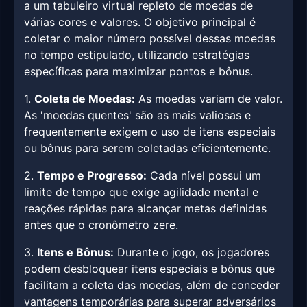
a um tabuleiro virtual repleto de moedas de
várias cores e valores. O objetivo principal é
coletar o maior número possível dessas moedas
no tempo estipulado, utilizando estratégias
específicas para maximizar pontos e bônus.
1.
Coleta de Moedas:
As moedas variam de valor.
As 'moedas quentes' são as mais valiosas e
frequentemente exigem o uso de itens especiais
ou bônus para serem coletadas eficientemente.
2.
Tempo e Progresso:
Cada nível possui um
limite de tempo que exige agilidade mental e
reações rápidas para alcançar metas definidas
antes que o cronômetro zere.
3.
Itens e Bônus:
Durante o jogo, os jogadores
podem desbloquear itens especiais e bônus que
facilitam a coleta das moedas, além de conceder
vantagens temporárias para superar adversários