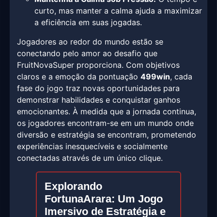
curto, mas manter a calma ajuda a maximizar
a eficiência em suas jogadas.
Jogadores ao redor do mundo estão se
conectando pelo amor ao desafio que
FruitNovaSuper proporciona. Com objetivos
claros e a emoção da pontuação
499win
, cada
fase do jogo traz novas oportunidades para
demonstrar habilidades e conquistar ganhos
emocionantes. À medida que a jornada continua,
os jogadores encontram-se em um mundo onde
diversão e estratégia se encontram, prometendo
experiências inesquecíveis e socialmente
conectadas através de um único clique.
Explorando
FortunaArara: Um Jogo
Imersivo de Estratégia e