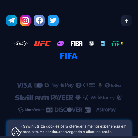
499win utiliza cookies para oferecer a melhor experiência em
nosso site. Ao continuar navegando e clicar no botão
“Aceito”, você concorda com o uso de cookies.