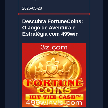
2026-05-28
Descubra FortuneCoins:
O Jogo de Aventura e
Estratégia com 499win