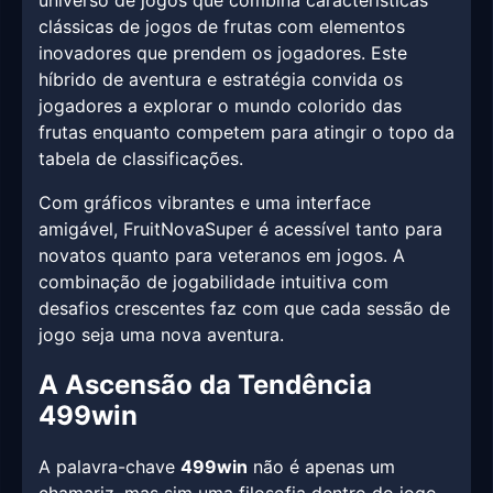
universo de jogos que combina características
clássicas de jogos de frutas com elementos
inovadores que prendem os jogadores. Este
híbrido de aventura e estratégia convida os
jogadores a explorar o mundo colorido das
frutas enquanto competem para atingir o topo da
tabela de classificações.
Com gráficos vibrantes e uma interface
amigável, FruitNovaSuper é acessível tanto para
novatos quanto para veteranos em jogos. A
combinação de jogabilidade intuitiva com
desafios crescentes faz com que cada sessão de
jogo seja uma nova aventura.
A Ascensão da Tendência
499win
A palavra-chave
499win
não é apenas um