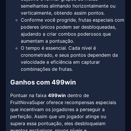
semelhantes alinhando horizontalmente ou
verticalmente, obtendo assim pontos.
Conforme você progride, frutas especiais com
poderes únicos podem ser desbloqueadas,
ajudando a criar combos poderosos que
aumentam a pontuação.
O tempo é essencial. Cada nível é
cronometrado, e seus pontos dependem da
velocidade e eficiência em capturar
combinações de frutas.
Ganhos com 499win
Pontuar na faixa
499win
dentro de
FruitNovaSuper oferece recompensas especiais
que incentivam os jogadores a perseguir a
perfeição. Assim que um jogador atinge ou
supera essa pontuação, eles desbloqueiam
eventos exclusivos, novos níveis e