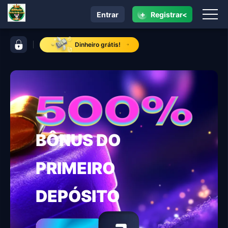
+
Entrar
Registrar<
navegação 499win
barra de controle 499win
Dinheiro grátis!
BÔNUS DO
PRIMEIRO
DEPÓSITO