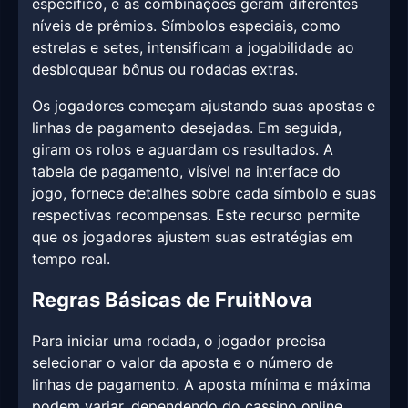
específico, e as combinações geram diferentes
níveis de prêmios. Símbolos especiais, como
estrelas e setes, intensificam a jogabilidade ao
desbloquear bônus ou rodadas extras.
Os jogadores começam ajustando suas apostas e
linhas de pagamento desejadas. Em seguida,
giram os rolos e aguardam os resultados. A
tabela de pagamento, visível na interface do
jogo, fornece detalhes sobre cada símbolo e suas
respectivas recompensas. Este recurso permite
que os jogadores ajustem suas estratégias em
tempo real.
Regras Básicas de FruitNova
Para iniciar uma rodada, o jogador precisa
selecionar o valor da aposta e o número de
linhas de pagamento. A aposta mínima e máxima
podem variar, dependendo do cassino online