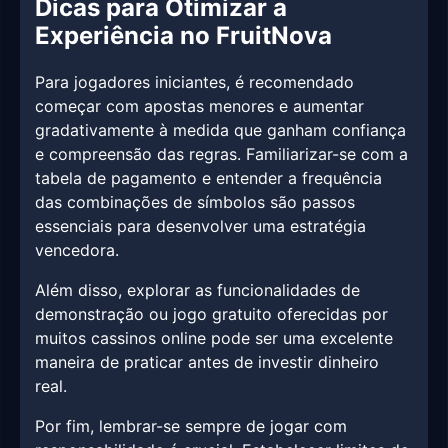
Dicas para Otimizar a
Experiência no FruitNova
Para jogadores iniciantes, é recomendado
começar com apostas menores e aumentar
gradativamente à medida que ganham confiança
e compreensão das regras. Familiarizar-se com a
tabela de pagamento e entender a frequência
das combinações de símbolos são passos
essenciais para desenvolver uma estratégia
vencedora.
Além disso, explorar as funcionalidades de
demonstração ou jogo gratuito oferecidas por
muitos cassinos online pode ser uma excelente
maneira de praticar antes de investir dinheiro
real.
Por fim, lembrar-se sempre de jogar com