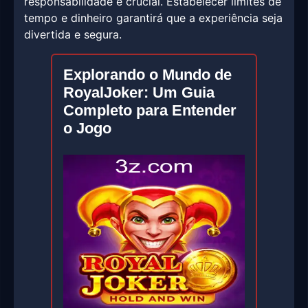
responsabilidade é crucial. Estabelecer limites de
tempo e dinheiro garantirá que a experiência seja
divertida e segura.
Explorando o Mundo de
RoyalJoker: Um Guia
Completo para Entender
o Jogo