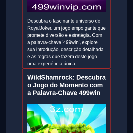
Descubra o fascinante universo de
RoyalJoker, um jogo empolgante que
promete diversão e estratégia. Com
a palavra-chave '499win', explore
sua introdução, descrição detalhada
e as regras que fazem deste jogo
uma experiência única.
2026-03-30
WildShamrock: Descubra
o Jogo do Momento com
a Palavra-Chave 499win