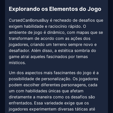
Explorando os Elementos do Jogo
CursedCanBonusBuy é recheado de desafios que
exigem habilidade e raciocínio rápido. O
ambiente de jogo é dinâmico, com mapas que se
transformam de acordo com as ações dos
jogadores, criando um terreno sempre novo e
desafiador. Além disso, a estética sombria do
game atrai aqueles fascinados por temas
místicos.
Um dos aspectos mais fascinantes do jogo é a
possibilidade de personalização. Os jogadores
podem escolher diferentes personagens, cada
um com habilidades únicas que afetam
diretamente a maneira como os desafios são
enfrentados. Essa variedade exige que os
jogadores experimentem diversas táticas até