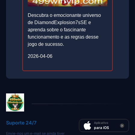
Descubra o emocionante universo
de DiamondExplosion7sSE e
aprenda sobre o fascinante
funcionamento e as regras desse
jogo de sucesso.
2026-04-06
Suporte 24/7
Aplicativo
para iOS
Envie-nos um e-mail se ainda tiver