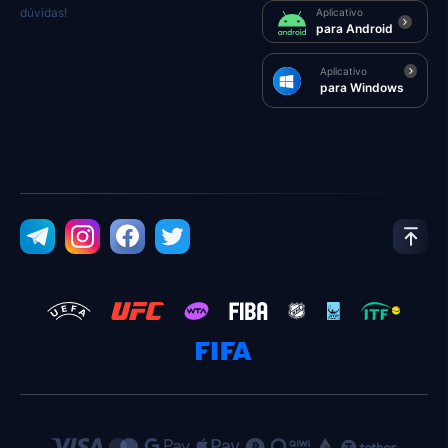
dúvidas!
Aplicativo
para Android
Aplicativo
para Windows