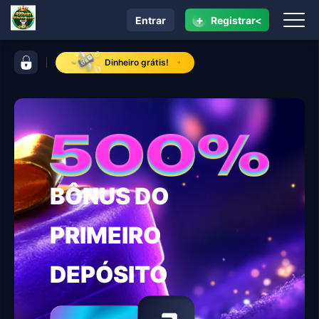
+
Entrar
Registrar<
navegação 499win
barra de controle 499win
Dinheiro grátis!
BÔNUS DO
PRIMEIRO
DEPÓSITO